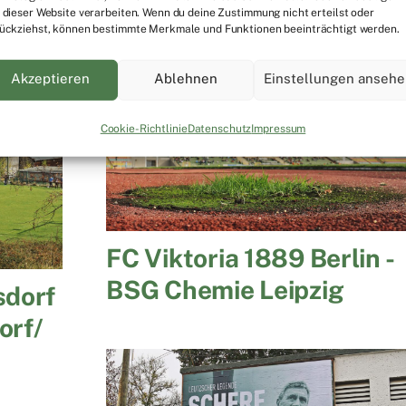
Chemie Leipzig
 dieser Website verarbeiten. Wenn du deine Zustimmung nicht erteilst oder
ückziehst, können bestimmte Merkmale und Funktionen beeinträchtigt werden.
Akzeptieren
Ablehnen
Einstellungen anseh
Cookie-Richtlinie
Datenschutz
Impressum
FC Viktoria 1889 Berlin -
BSG Chemie Leipzig
dorf
orf/