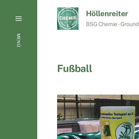
Höllenreiter
BSG Chemie - Groundho
MENÜ
Fußball