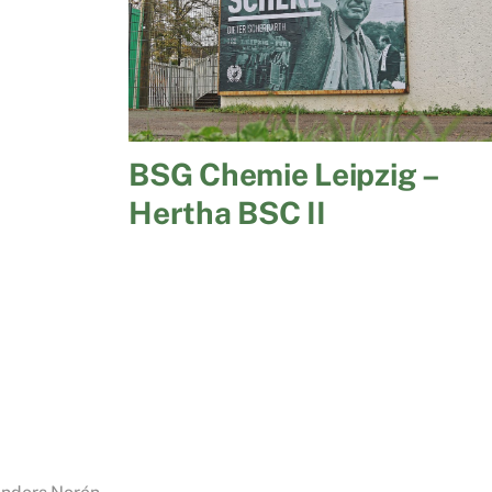
BSG Chemie Leipzig –
Hertha BSC II
 – FC