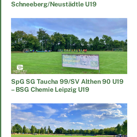
Schneeberg/Neustädtle U19
SpG SG Taucha 99/SV Althen 90 U19
– BSG Chemie Leipzig U19