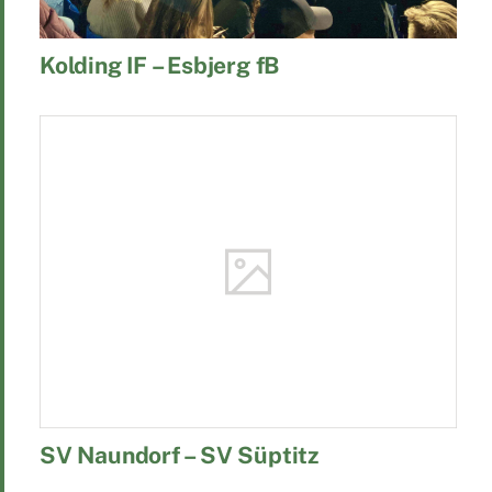
Kolding IF – Esbjerg fB
SV Naundorf – SV Süptitz