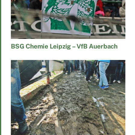
BSG Chemie Leipzig – VfB Auerbach