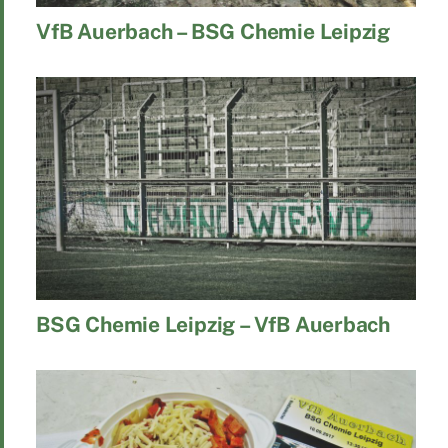
VfB Auerbach – BSG Chemie Leipzig
BSG Chemie Leipzig – VfB Auerbach