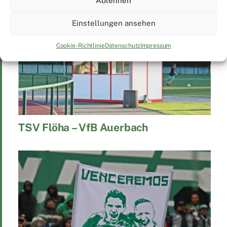
Ablehnen
Einstellungen ansehen
Cookie-Richtlinie
Datenschutz
Impressum
TSV Flöha – VfB Auerbach