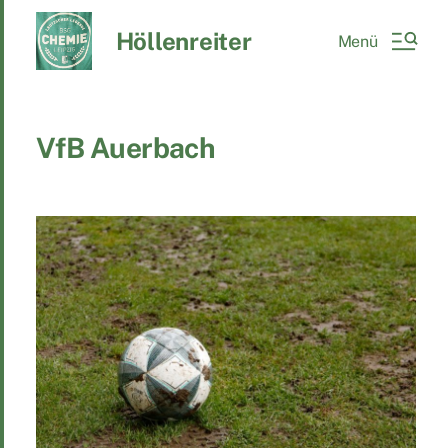
Höllenreiter
Menü
VfB Auerbach