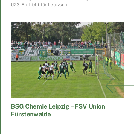
U23
,
Flutlicht für Leutzsch
BSG Chemie Leipzig – FSV Union
Fürstenwalde