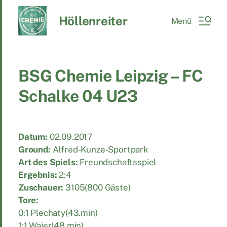
Höllenreiter
Menü
BSG Chemie Leipzig – FC
Schalke 04 U23
Datum:
02.09.2017
Ground:
Alfred-Kunze-Sportpark
Art des Spiels:
Freundschaftsspiel
Ergebnis:
2:4
Zuschauer:
3105(800 Gäste)
Tore:
0:1 Plechaty(43.min)
1:1 Wajer(48.min)