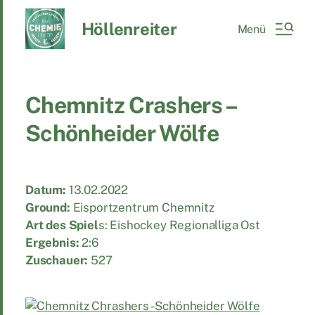
Höllenreiter
Menü
Chemnitz Crashers –
Schönheider Wölfe
Datum:
13.02.2022
Ground:
Eisportzentrum Chemnitz
Art des Spiel
s: Eishockey Regionalliga Ost
Ergebnis:
2:6
Zuschauer:
527