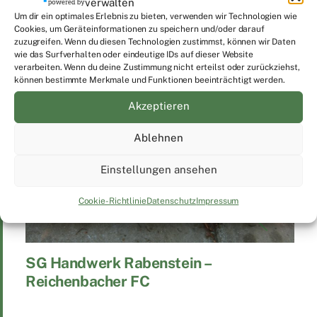
verwalten
Veröffentlicht in
Groundhopping
Um dir ein optimales Erlebnis zu bieten, verwenden wir Technologien wie
Cookies, um Geräteinformationen zu speichern und/oder darauf
Verschlagwortet
Chemnitz Chrashers
,
Eishockey
,
zuzugreifen. Wenn du diesen Technologien zustimmst, können wir Daten
Randsportart
,
Schönheider Wölfe
wie das Surfverhalten oder eindeutige IDs auf dieser Website
verarbeiten. Wenn du deine Zustimmung nicht erteilst oder zurückziehst,
können bestimmte Merkmale und Funktionen beeinträchtigt werden.
Akzeptieren
Ablehnen
Einstellungen ansehen
Cookie-Richtlinie
Datenschutz
Impressum
SG Handwerk Rabenstein –
Reichenbacher FC