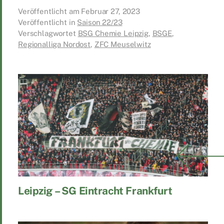
Veröffentlicht am
Februar 27, 2023
Veröffentlicht in
Saison 22/23
Verschlagwortet
BSG Chemie Leipzig
,
BSGE
,
Regionalliga Nordost
,
ZFC Meuselwitz
Leipzig – SG Eintracht Frankfurt