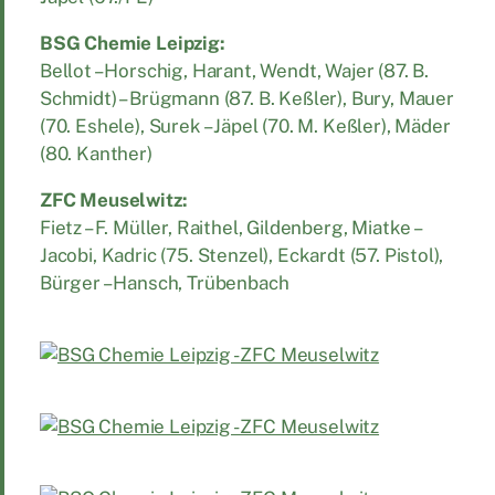
BSG Chemie Leipzig:
Bellot – Horschig, Harant, Wendt, Wajer (87. B.
Schmidt) – Brügmann (87. B. Keßler), Bury, Mauer
(70. Eshele), Surek – Jäpel (70. M. Keßler), Mäder
(80. Kanther)
ZFC Meuselwitz:
Fietz – F. Müller, Raithel, Gildenberg, Miatke –
Jacobi, Kadric (75. Stenzel), Eckardt (57. Pistol),
Bürger – Hansch, Trübenbach