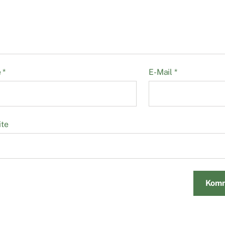
e
*
E-Mail
*
ite