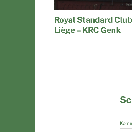
Royal Standard Club
Liège – KRC Genk
Sc
Komm