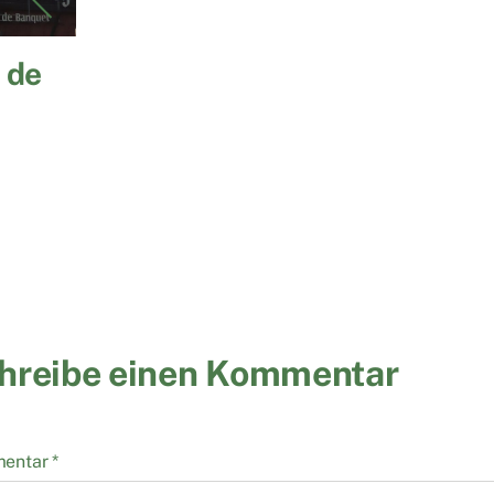
 de
hreibe einen Kommentar
entar
*