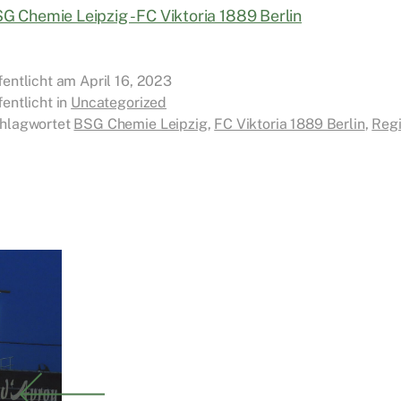
fentlicht am
April 16, 2023
fentlicht in
Uncategorized
hlagwortet
BSG Chemie Leipzig
,
FC Viktoria 1889 Berlin
,
Regi