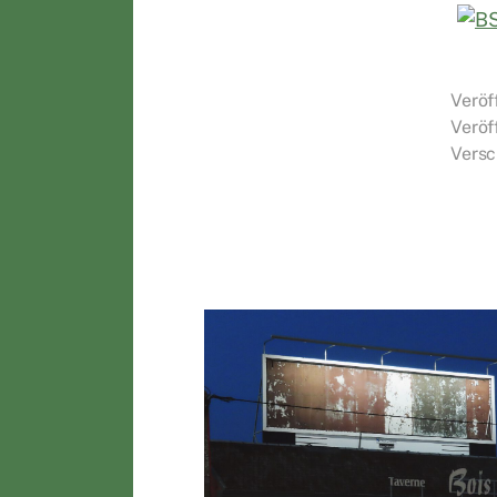
Veröf
Veröf
Versc