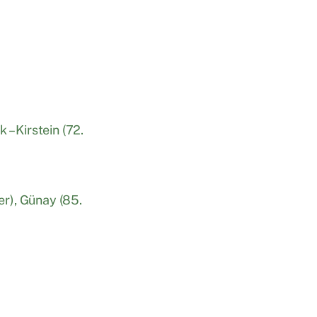
 – Kirstein (72.
ler), Günay (85.