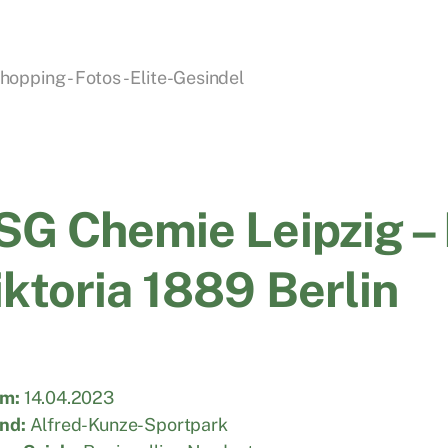
pping - Fotos - Elite-Gesindel
SG Chemie Leipzig –
iktoria 1889 Berlin
m:
14.04.2023
nd:
Alfred-Kunze-Sportpark