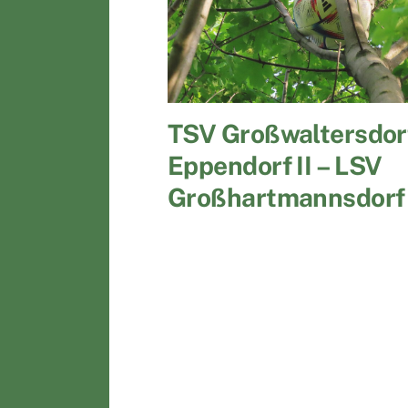
TSV Großwaltersdor
Eppendorf II – LSV
Großhartmannsdorf 