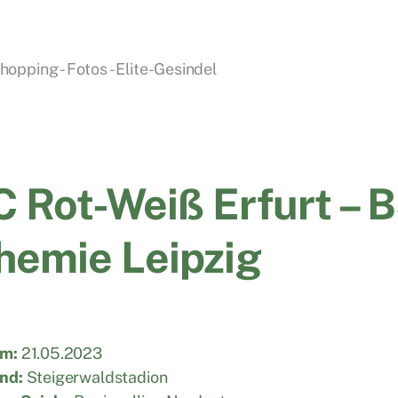
pping - Fotos - Elite-Gesindel
C Rot-Weiß Erfurt – 
hemie Leipzig
m:
21.05.2023
nd:
Steigerwaldstadion