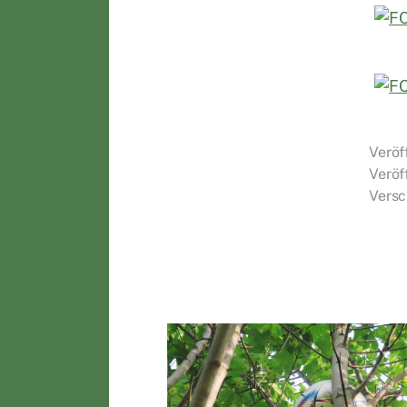
Veröf
Veröf
Versc