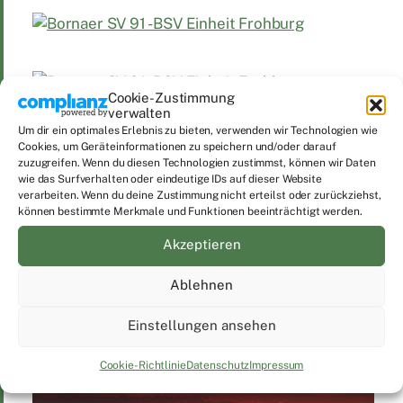
Cookie-Zustimmung
verwalten
Um dir ein optimales Erlebnis zu bieten, verwenden wir Technologien wie
Cookies, um Geräteinformationen zu speichern und/oder darauf
zuzugreifen. Wenn du diesen Technologien zustimmst, können wir Daten
wie das Surfverhalten oder eindeutige IDs auf dieser Website
verarbeiten. Wenn du deine Zustimmung nicht erteilst oder zurückziehst,
können bestimmte Merkmale und Funktionen beeinträchtigt werden.
Akzeptieren
Veröffentlicht am
Juni 12, 2023
Veröffentlicht in
Groundhopping
,
Saison 22/23
Ablehnen
Verschlagwortet
Bornaer SV 91
,
BSV Einheit Frohburg
,
Groundhopping
Einstellungen ansehen
Cookie-Richtlinie
Datenschutz
Impressum