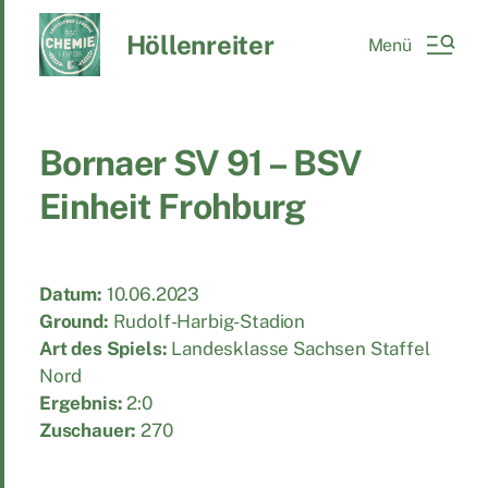
Höllenreiter
Menü
Bornaer SV 91 – BSV
Einheit Frohburg
Datum:
10.06.2023
Ground:
Rudolf-Harbig-Stadion
Art des Spiels:
Landesklasse Sachsen Staffel
Nord
Ergebnis:
2:0
Zuschauer:
270