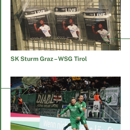
SK Sturm Graz – WSG Tirol