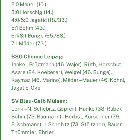
2:0 Mauer (10.)
3:0 Horschig (14.)
4:0/5:0 Jagatic (18./33.)
5:1 Böhm (43.)
6:1/8:1 Bunge (65./88.)
7:1 Mäder (73.)
BSG Chemie Leipzig:
Janke – Brügmann (46. Wajer), Rüth, Horschig –
Asare (24. Koeberer), Weigel (46. Bunge),
Kaymaz (46. Marino), Mäder – Mauer (46. Kohn),
Jagatic, Oke
SV Blau-Gelb Mülsen:
Lenk – N. Schebitz, Göpfert, Hanke (38. Rabe),
Böhm (73. Baumann) – Herbst, Kürschner (79.
Frischmann), J. Schebitz (73. Stöltzner), Bauer –
Thümmler, Ehrler