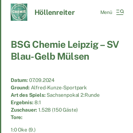
Höllenreiter
Menü
BSG Chemie Leipzig – SV
Blau-Gelb Mülsen
Datum:
07.09.2024
Ground:
Alfred-Kunze-Sportpark
Art des Spiels:
Sachsenpokal 2:Runde
Ergebnis:
8:1
Zuschauer:
1.528 (150 Gäste)
Tore:
1:0 Oke (9.)