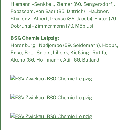
Hiemann – Senkbeil, Ziemer (60. Sengersdorf),
Fobassam, von Baer (85. Dittrich) – Haubner,
Startsev – Albert, Prasse (85. Jacobi), Eixler (70.
Dobruna) – Zimmermann (70. Möbius)
BSG Chemie Leipzig:
Horenburg – Nadjombe (59. Seidemann), Hoops,
Enke, Bell – Seidel, Lihsek, Kießling – Ratifo,
Akono (66. Hoffmann), Aliji (66. Bulland)