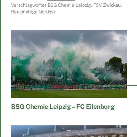
Verschlagwortet
BSG Chemie Leipzig
,
FSV Zwickau
,
Regionalliga Nordost
BSG Chemie Leipzig – FC Eilenburg