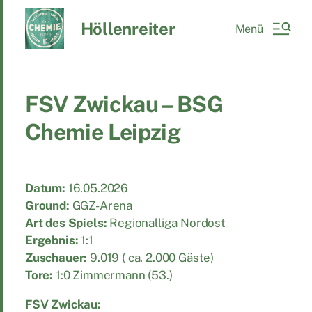
Höllenreiter
Menü
FSV Zwickau – BSG
Chemie Leipzig
Datum:
16.05.2026
Ground:
GGZ-Arena
Art des Spiels:
Regionalliga Nordost
Ergebnis:
1:1
Zuschauer:
9.019 ( ca. 2.000 Gäste)
Tore:
1:0 Zimmermann (53.)
FSV Zwickau: