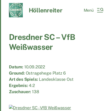
Höllenreiter
Menü
Dresdner SC – VfB
Weißwasser
Datum:
10.09.2022
Ground:
Ostragehege Platz 6
Art des Spiels:
Landesklasse Ost
Ergebnis:
4:2
Zuschauer:
138