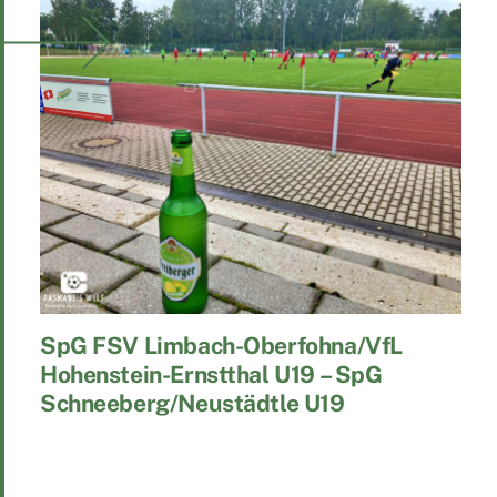
SpG FSV Limbach-Oberfohna/VfL
Hohenstein-Ernstthal U19 – SpG
Schneeberg/Neustädtle U19