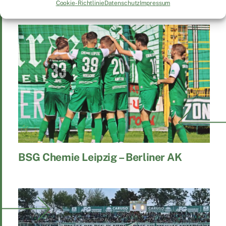
Cookie-Richtlinie
Datenschutz
Impressum
BSG Chemie Leipzig – Berliner AK