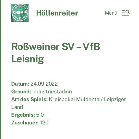
Höllenreiter
Menü
Roßweiner SV – VfB
Leisnig
Datum:
24.09.2022
Ground:
Industriestadion
Art des Spiels:
Kreispokal Muldental/ Leipziger
Land
Ergebnis:
5:0
Zuschauer:
120